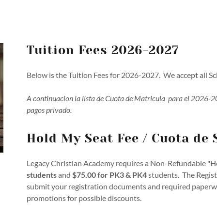
Tuition Fees 2026-2027
Below is the Tuition Fees for 2026-2027. We accept all S
A continuacion la lista de Cuota de Matricula para el 2026-
pagos privado.
Hold My Seat Fee / Cuota de
Legacy Christian Academy requires a Non-Refundable "Ho
students
and
$75.00 for PK3 & PK4
students. The Registr
submit your registration documents and required paper
promotions for possible discounts.