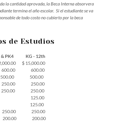
da la cantidad aprovada, la Beca Interna absorvera
diante termina el año escolar. Si el estudiante se va
esponsable de todo costo no cubierto por la beca
os de Estudios
 & PK4 KG - 12th
.00 $ 15,000.00
$ 600.00 600.00
$ 500.00 500.00
$ 250.00 250.00
) $ 250.00 250.00
SAT) $ 125.00
C.T.) $ 125.00
 $ 250.00 250.00
$ 200.00 200.00